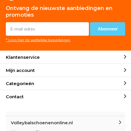
Ontvang de nieuwste aanbiedingen en
promoties
Abonneer
* Lees hier de wettelijke beperkingen
Klantenservice
Mijn account
Categorieën
Contact
Volleybalschoenenonline.nl