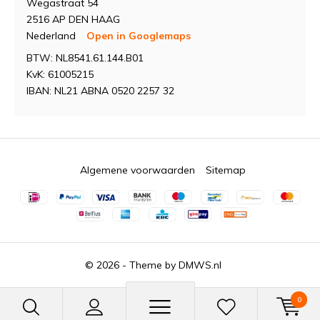
Wegastraat 54
2516 AP DEN HAAG
Nederland
Open in Googlemaps
BTW: NL8541.61.144.B01
KvK: 61005215
IBAN: NL21 ABNA 0520 2257 32
Algemene voorwaarden
Sitemap
© 2026 - Theme by
DMWS.nl
0