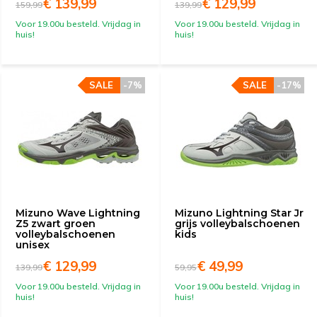
€ 139,99
€ 129,99
159,99
139,99
Voor 19.00u besteld. Vrijdag in
Voor 19.00u besteld. Vrijdag in
huis!
huis!
SALE
-7%
SALE
-17%
Mizuno Wave Lightning
Mizuno Lightning Star Jr
Z5 zwart groen
grijs volleybalschoenen
volleybalschoenen
kids
unisex
€ 129,99
€ 49,99
139,99
59,95
Voor 19.00u besteld. Vrijdag in
Voor 19.00u besteld. Vrijdag in
huis!
huis!