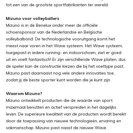
tot een van de grootste sportfabrikanten ter wereld.
Mizuno voor volleyballers
Mizuno is in de Benelux onder meer de officiële
schoensponsor van de Nederlandse en Belgische
volleybalbond. De technologische vooruitgang komt het
meest naar voren in het Wave systeem. Het Wave systeem,
toegepast in iedere running- en indoorschoen, ziet er goed
uit en voelt fantastisch! Er zijn verschillende Wave platen, dus
de speler kan de constructie kiezen die bij het voettype past.
Mizuno past daarnaast nog vele andere innovaties toe,
zodat jij de beste sporter kunt worden die je kunt zijn.
Waarom Mizuno?
Mizuno ontwikkelt producten die de waarde van sport
maximaal benutten en actief verspreiden in het dagelijks
leven. De superieure kwaliteit van de producten wordt bereikt
door de toepassing van nieuwe technologieën, ervaring en
vakmanschap. Mizuno past naast de nieuwe Wave