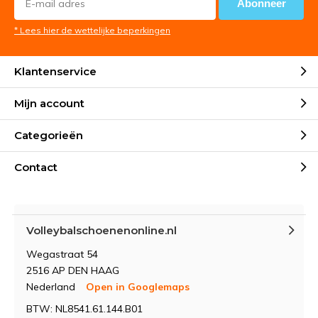
Abonneer
* Lees hier de wettelijke beperkingen
Klantenservice
Mijn account
Categorieën
Contact
Volleybalschoenenonline.nl
Wegastraat 54
2516 AP DEN HAAG
Nederland
Open in Googlemaps
BTW: NL8541.61.144.B01