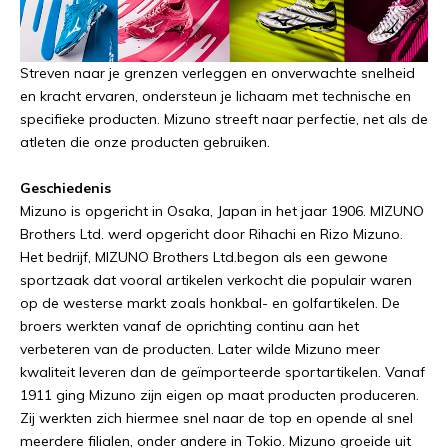
Streven naar je grenzen verleggen en onverwachte snelheid
en kracht ervaren, ondersteun je lichaam met technische en
specifieke producten. Mizuno streeft naar perfectie, net als de
atleten die onze producten gebruiken.
Geschiedenis
Mizuno is opgericht in Osaka, Japan in het jaar 1906. MIZUNO
Brothers Ltd. werd opgericht door Rihachi en Rizo Mizuno.
Het bedrijf, MIZUNO Brothers Ltd.begon als een gewone
sportzaak dat vooral artikelen verkocht die populair waren
op de westerse markt zoals honkbal- en golfartikelen. De
broers werkten vanaf de oprichting continu aan het
verbeteren van de producten. Later wilde Mizuno meer
kwaliteit leveren dan de geïmporteerde sportartikelen. Vanaf
1911 ging Mizuno zijn eigen op maat producten produceren.
Zij werkten zich hiermee snel naar de top en opende al snel
meerdere filialen, onder andere in Tokio. Mizuno groeide uit