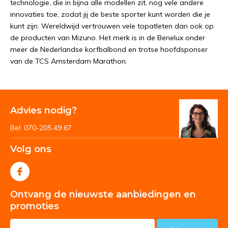
technologie, die in bijna alle modellen zit, nog vele andere
innovaties toe, zodat jij de beste sporter kunt worden die je
kunt zijn. Wereldwijd vertrouwen vele topatleten dan ook op
de producten van Mizuno. Het merk is in de Benelux onder
meer de Nederlandse korfbalbond en trotse hoofdsponser
van de TCS Amsterdam Marathon.
Advies nodig?
Bel: 070-205 49 67
Volg ons
Ontvang de nieuwste aanbiedingen en
promoties