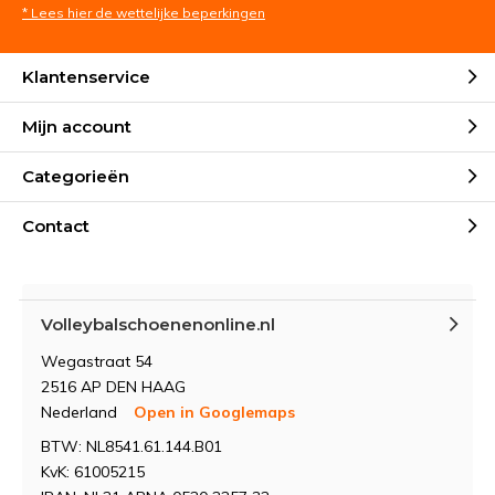
* Lees hier de wettelijke beperkingen
Klantenservice
Mijn account
Categorieën
Contact
Volleybalschoenenonline.nl
Wegastraat 54
2516 AP DEN HAAG
Nederland
Open in Googlemaps
BTW: NL8541.61.144.B01
KvK: 61005215