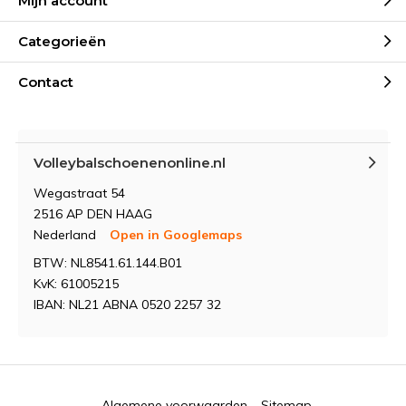
Mijn account
Categorieën
Contact
Volleybalschoenenonline.nl
Wegastraat 54
2516 AP DEN HAAG
Nederland
Open in Googlemaps
BTW: NL8541.61.144.B01
KvK: 61005215
IBAN: NL21 ABNA 0520 2257 32
Algemene voorwaarden
Sitemap