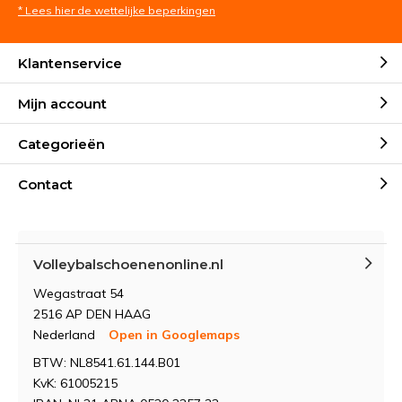
* Lees hier de wettelijke beperkingen
Klantenservice
Mijn account
Categorieën
Contact
Volleybalschoenenonline.nl
Wegastraat 54
2516 AP DEN HAAG
Nederland
Open in Googlemaps
BTW: NL8541.61.144.B01
KvK: 61005215