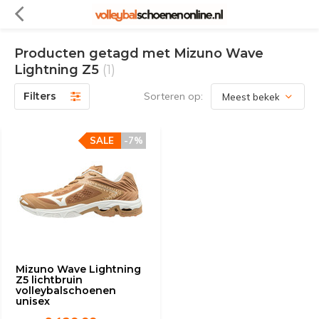
Producten getagd met Mizuno Wave
Lightning Z5
(1)
Filters
Sorteren op:
SALE
-7%
Mizuno Wave Lightning
Z5 lichtbruin
volleybalschoenen
unisex