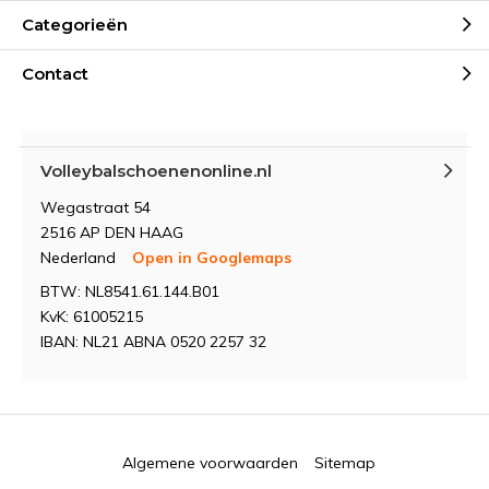
Categorieën
Contact
Volleybalschoenenonline.nl
Wegastraat 54
2516 AP DEN HAAG
Nederland
Open in Googlemaps
BTW: NL8541.61.144.B01
KvK: 61005215
IBAN: NL21 ABNA 0520 2257 32
Algemene voorwaarden
Sitemap