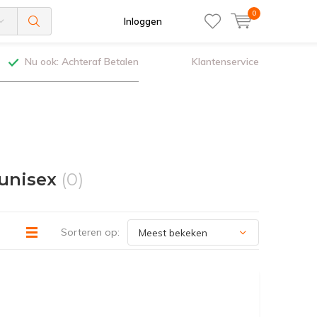
0
Inloggen
Nu ook: Achteraf Betalen
Klantenservice
unisex
(0)
Sorteren op: