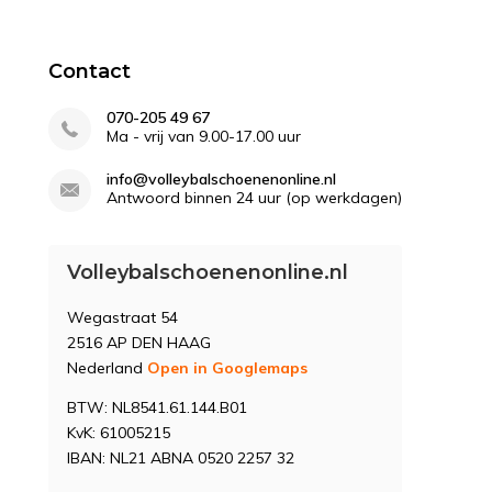
Contact
070-205 49 67
Ma - vrij van 9.00-17.00 uur
info@volleybalschoenenonline.nl
Antwoord binnen 24 uur (op werkdagen)
Volleybalschoenenonline.nl
Wegastraat 54
2516 AP DEN HAAG
Nederland
Open in Googlemaps
BTW: NL8541.61.144.B01
KvK: 61005215
IBAN: NL21 ABNA 0520 2257 32