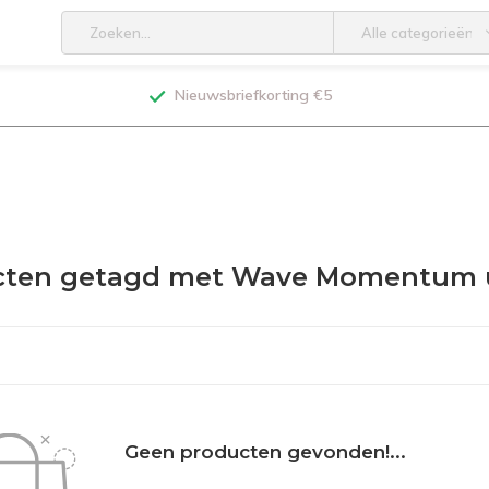
Alle categorieën
Nieuwsbriefkorting €5
cten getagd met Wave Momentum 
Geen producten gevonden!...