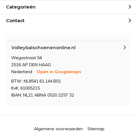
Categorieën
Contact
Volleybalschoenenonline.nl
Wegastraat 54
2516 AP DEN HAAG
Nederland
Open in Googlemaps
BTW: NL8541.61.144.B01
KvK: 61005215
IBAN: NL21 ABNA 0520 2257 32
Algemene voorwaarden
Sitemap