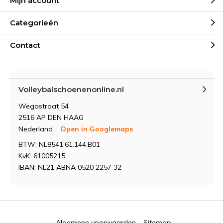
Mijn account
Categorieën
Contact
Volleybalschoenenonline.nl
Wegastraat 54
2516 AP DEN HAAG
Nederland
Open in Googlemaps
BTW: NL8541.61.144.B01
KvK: 61005215
IBAN: NL21 ABNA 0520 2257 32
Algemene voorwaarden
Sitemap