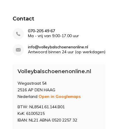
Contact
070-205 49 67
Ma - vrij van 9.00-17.00 uur
info@volleybalschoenenonline.nl
Antwoord binnen 24 uur (op werkdagen)
Volleybalschoenenonline.nl
Wegastraat 54
2516 AP DEN HAAG
Nederland
Open in Googlemaps
BTW: NL8541.61.144.B01
KvK: 61005215
IBAN: NL21 ABNA 0520 2257 32