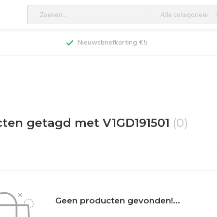
Alle categorieën
Nieuwsbriefkorting €5
ten getagd met V1GD191501
(0)
Geen producten gevonden!...