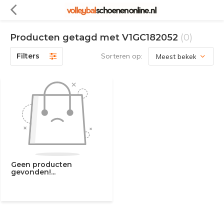
Producten getagd met V1GC182052
(0)
Filters
Sorteren op:
Geen producten
gevonden!...