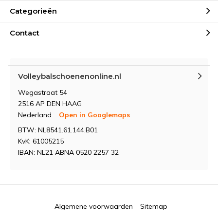
Categorieën
Contact
Volleybalschoenenonline.nl
Wegastraat 54
2516 AP DEN HAAG
Nederland
Open in Googlemaps
BTW: NL8541.61.144.B01
KvK: 61005215
IBAN: NL21 ABNA 0520 2257 32
Algemene voorwaarden
Sitemap