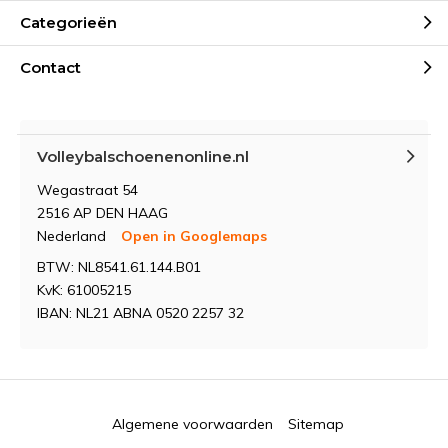
Categorieën
Contact
Volleybalschoenenonline.nl
Wegastraat 54
2516 AP DEN HAAG
Nederland
Open in Googlemaps
BTW: NL8541.61.144.B01
KvK: 61005215
IBAN: NL21 ABNA 0520 2257 32
Algemene voorwaarden
Sitemap