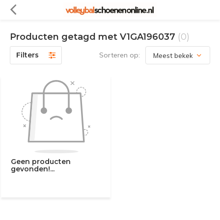
Producten getagd met V1GA196037
(0)
Filters
Sorteren op:
Geen producten
gevonden!...