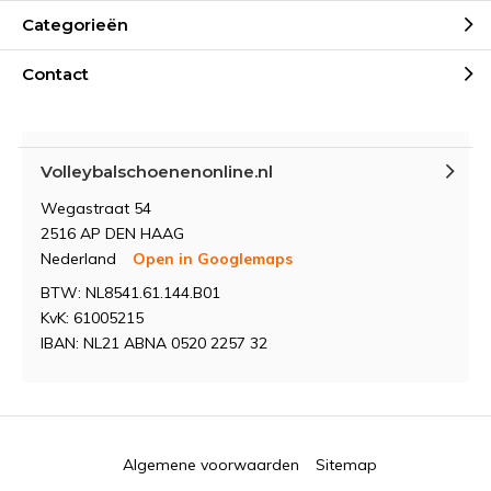
Categorieën
Contact
Volleybalschoenenonline.nl
Wegastraat 54
2516 AP DEN HAAG
Nederland
Open in Googlemaps
BTW: NL8541.61.144.B01
KvK: 61005215
IBAN: NL21 ABNA 0520 2257 32
Algemene voorwaarden
Sitemap