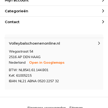
Mijn account
Categorieën
Contact
Volleybalschoenenonline.nl
Wegastraat 54
2516 AP DEN HAAG
Nederland
Open in Googlemaps
BTW: NL8541.61.144.B01
KvK: 61005215
IBAN: NL21 ABNA 0520 2257 32
Algemene voorwaarden
Sitemap