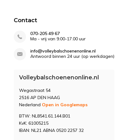
Contact
070-205 49 67
Ma - vrij van 9.00-17.00 uur
info@volleybalschoenenonline.nl
Antwoord binnen 24 uur (op werkdagen)
Volleybalschoenenonline.nl
Wegastraat 54
2516 AP DEN HAAG
Nederland
Open in Googlemaps
BTW: NL8541.61.144.B01
KvK: 61005215
IBAN: NL21 ABNA 0520 2257 32