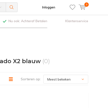
0
Inloggen
Nu ook: Achteraf Betalen
Klantenservice
nado X2 blauw
(0)
Sorteren op: