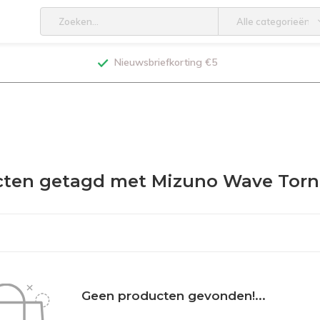
Alle categorieën
Nieuwsbriefkorting €5
cten getagd met Mizuno Wave Tor
Geen producten gevonden!...