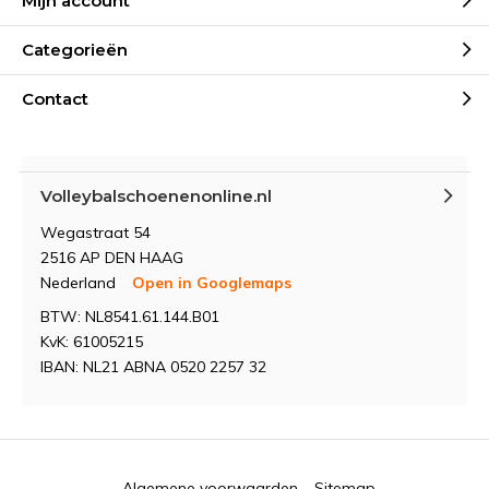
Mijn account
Categorieën
Contact
Volleybalschoenenonline.nl
Wegastraat 54
2516 AP DEN HAAG
Nederland
Open in Googlemaps
BTW: NL8541.61.144.B01
KvK: 61005215
IBAN: NL21 ABNA 0520 2257 32
Algemene voorwaarden
Sitemap