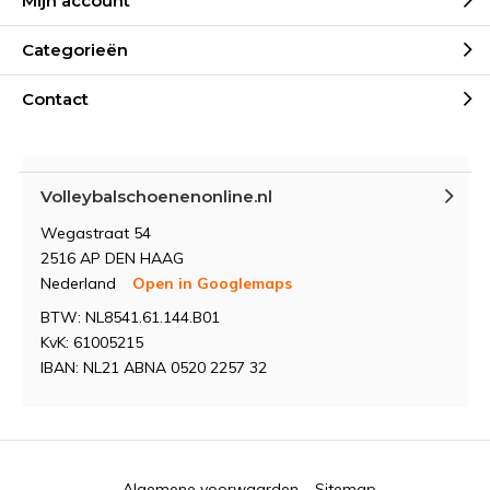
Mijn account
Categorieën
Contact
Volleybalschoenenonline.nl
Wegastraat 54
2516 AP DEN HAAG
Nederland
Open in Googlemaps
BTW: NL8541.61.144.B01
KvK: 61005215
IBAN: NL21 ABNA 0520 2257 32
Algemene voorwaarden
Sitemap