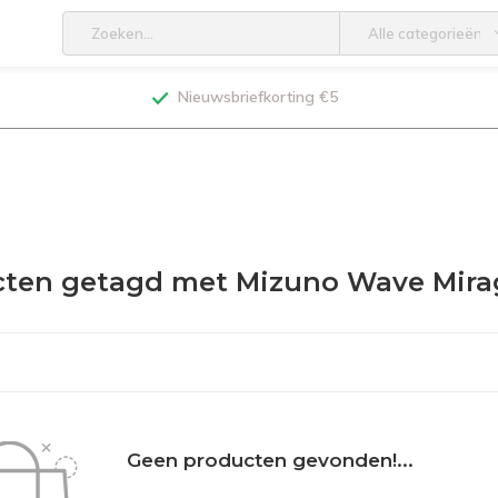
Alle categorieën
Nieuwsbriefkorting €5
cten getagd met Mizuno Wave Mir
Geen producten gevonden!...