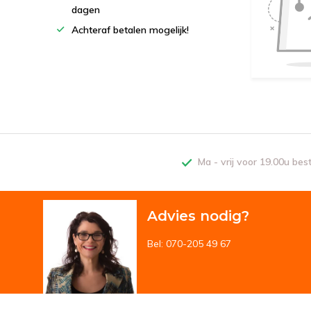
dagen
Achteraf betalen mogelijk!
Ma - vrij voor 19.00u bes
Advies nodig?
Bel: 070-205 49 67