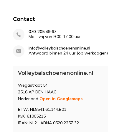
Contact
070-205 49 67
Ma - vrij van 9.00-17.00 uur
info@volleybalschoenenonline.nl
Antwoord binnen 24 uur (op werkdagen)
Volleybalschoenenonline.nl
Wegastraat 54
2516 AP DEN HAAG
Nederland
Open in Googlemaps
BTW: NL8541.61.144.B01
KvK: 61005215
IBAN: NL21 ABNA 0520 2257 32