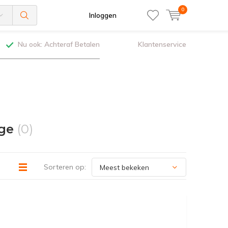
0
Inloggen
Nu ook: Achteraf Betalen
Klantenservice
age
(0)
Sorteren op: