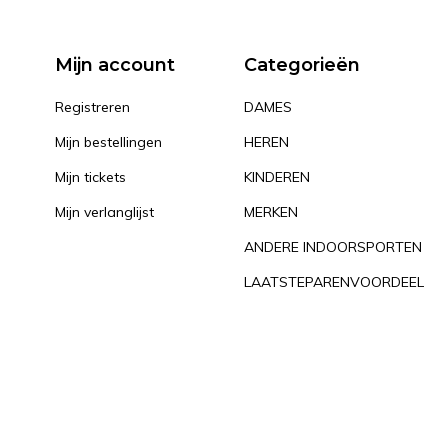
Mijn account
Categorieën
Registreren
DAMES
Mijn bestellingen
HEREN
Mijn tickets
KINDEREN
Mijn verlanglijst
MERKEN
ANDERE INDOORSPORTEN
LAATSTEPARENVOORDEEL