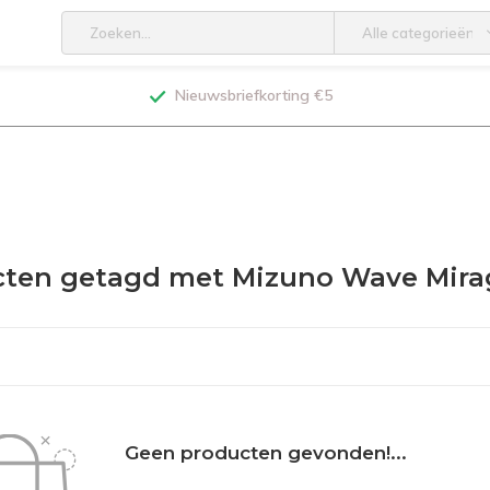
Alle categorieën
Nieuwsbriefkorting €5
ten getagd met Mizuno Wave Mirag
Geen producten gevonden!...