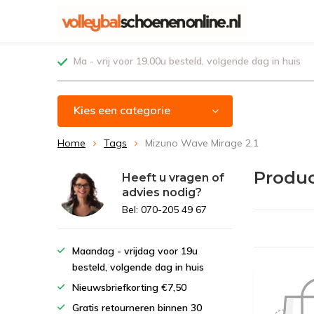
Ma - vrij voor 19.00u besteld, volgende dag in huis
Kies een categorie
Home
Tags
Mizuno Wave Mirage 2.1
Produc
Heeft u vragen of
advies nodig?
Bel: 070-205 49 67
Maandag - vrijdag voor 19u
besteld, volgende dag in huis
Nieuwsbriefkorting €7,50
Gratis retourneren binnen 30