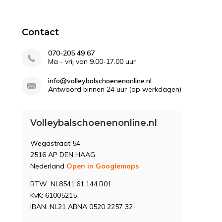
Contact
070-205 49 67
Ma - vrij van 9.00-17.00 uur
info@volleybalschoenenonline.nl
Antwoord binnen 24 uur (op werkdagen)
Volleybalschoenenonline.nl
Wegastraat 54
2516 AP DEN HAAG
Nederland
Open in Googlemaps
BTW: NL8541.61.144.B01
KvK: 61005215
IBAN: NL21 ABNA 0520 2257 32