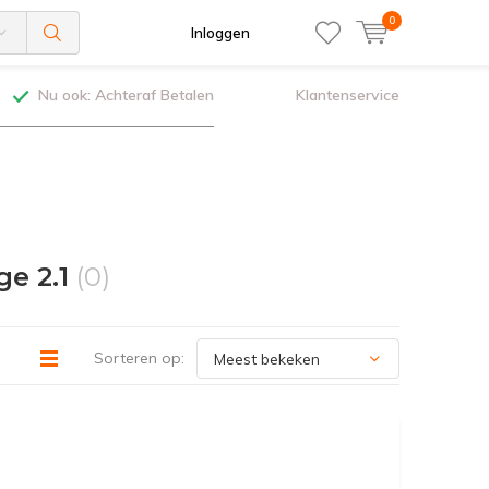
0
Inloggen
Nu ook: Achteraf Betalen
Klantenservice
e 2.1
(0)
Sorteren op: