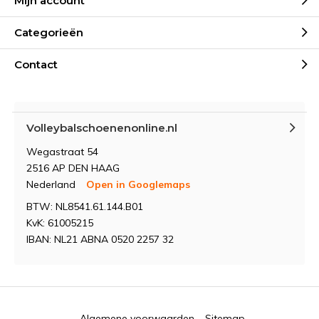
Mijn account
Categorieën
Contact
Volleybalschoenenonline.nl
Wegastraat 54
2516 AP DEN HAAG
Nederland
Open in Googlemaps
BTW: NL8541.61.144.B01
KvK: 61005215
IBAN: NL21 ABNA 0520 2257 32
Algemene voorwaarden
Sitemap