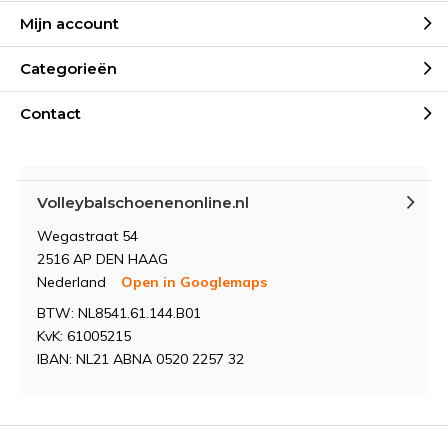
Mijn account
Categorieën
Contact
Volleybalschoenenonline.nl
Wegastraat 54
2516 AP DEN HAAG
Nederland
Open in Googlemaps
BTW: NL8541.61.144.B01
KvK: 61005215
IBAN: NL21 ABNA 0520 2257 32