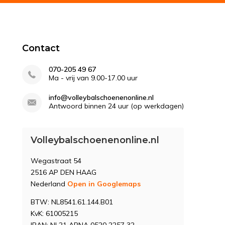
Contact
070-205 49 67
Ma - vrij van 9.00-17.00 uur
info@volleybalschoenenonline.nl
Antwoord binnen 24 uur (op werkdagen)
Volleybalschoenenonline.nl
Wegastraat 54
2516 AP DEN HAAG
Nederland
Open in Googlemaps
BTW: NL8541.61.144.B01
KvK: 61005215