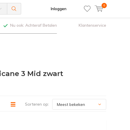
0
Inloggen
Nu ook: Achteraf Betalen
Klantenservice
cane 3 Mid zwart
Sorteren op: