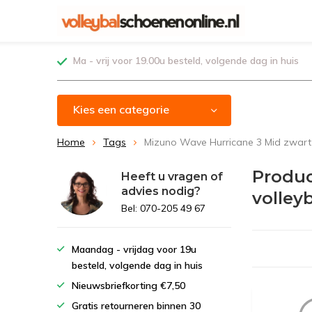
Ma - vrij voor 19.00u besteld, volgende dag in huis
Kies een categorie
Home
Tags
Mizuno Wave Hurricane 3 Mid zwart
Produc
Heeft u vragen of
advies nodig?
volley
Bel: 070-205 49 67
Maandag - vrijdag voor 19u
besteld, volgende dag in huis
Nieuwsbriefkorting €7,50
Gratis retourneren binnen 30