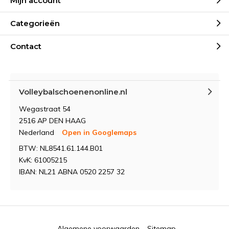
Mijn account
Categorieën
Contact
Volleybalschoenenonline.nl
Wegastraat 54
2516 AP DEN HAAG
Nederland
Open in Googlemaps
BTW: NL8541.61.144.B01
KvK: 61005215
IBAN: NL21 ABNA 0520 2257 32
Algemene voorwaarden
Sitemap