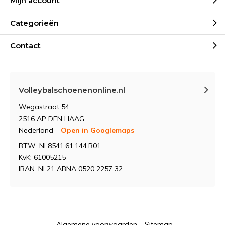
Mijn account
Categorieën
Contact
Volleybalschoenenonline.nl
Wegastraat 54
2516 AP DEN HAAG
Nederland
Open in Googlemaps
BTW: NL8541.61.144.B01
KvK: 61005215
IBAN: NL21 ABNA 0520 2257 32
Algemene voorwaarden
Sitemap