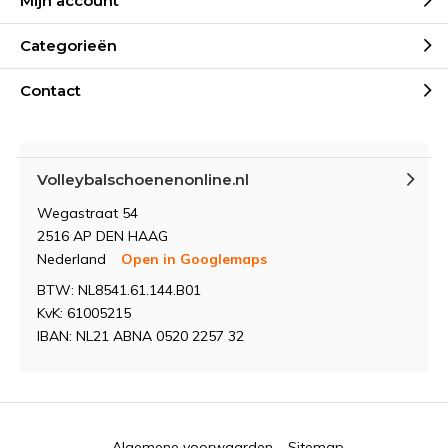
Mijn account
Categorieën
Contact
Volleybalschoenenonline.nl
Wegastraat 54
2516 AP DEN HAAG
Nederland
Open in Googlemaps
BTW: NL8541.61.144.B01
KvK: 61005215
IBAN: NL21 ABNA 0520 2257 32
Algemene voorwaarden
Sitemap