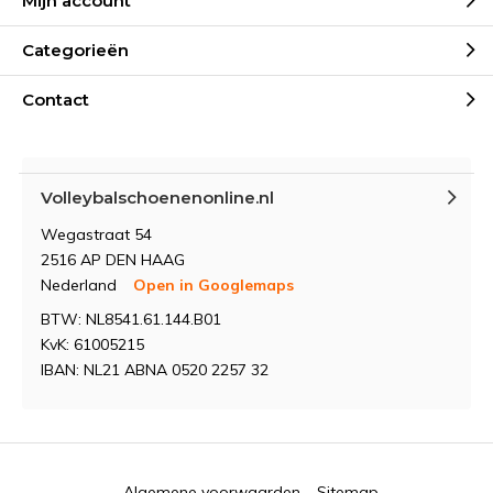
Mijn account
Categorieën
Contact
Volleybalschoenenonline.nl
Wegastraat 54
2516 AP DEN HAAG
Nederland
Open in Googlemaps
BTW: NL8541.61.144.B01
KvK: 61005215
IBAN: NL21 ABNA 0520 2257 32
Algemene voorwaarden
Sitemap