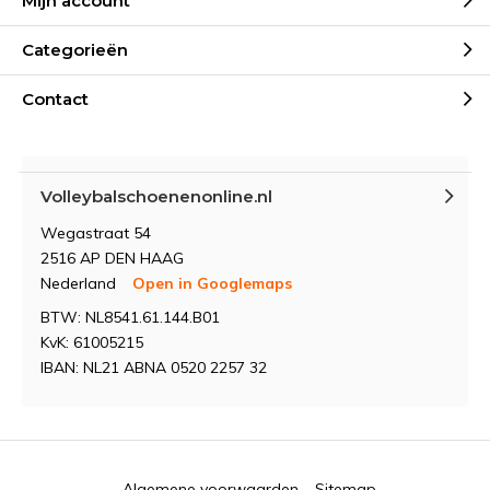
Mijn account
Categorieën
Contact
Volleybalschoenenonline.nl
Wegastraat 54
2516 AP DEN HAAG
Nederland
Open in Googlemaps
BTW: NL8541.61.144.B01
KvK: 61005215
IBAN: NL21 ABNA 0520 2257 32
Algemene voorwaarden
Sitemap