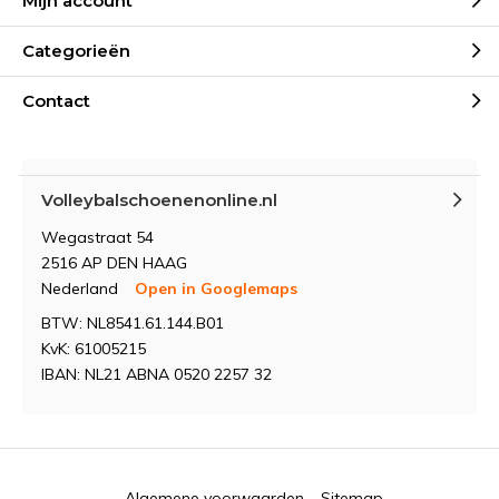
Mijn account
Categorieën
Contact
Volleybalschoenenonline.nl
Wegastraat 54
2516 AP DEN HAAG
Nederland
Open in Googlemaps
BTW: NL8541.61.144.B01
KvK: 61005215
IBAN: NL21 ABNA 0520 2257 32
Algemene voorwaarden
Sitemap