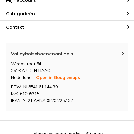
Mijn account
Categorieën
Contact
Volleybalschoenenonline.nl
Wegastraat 54
2516 AP DEN HAAG
Nederland
Open in Googlemaps
BTW: NL8541.61.144.B01
KvK: 61005215
IBAN: NL21 ABNA 0520 2257 32
Algemene voorwaarden
Sitemap