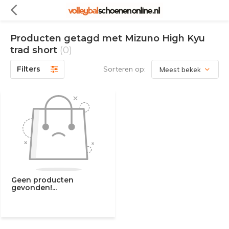
Producten getagd met Mizuno High Kyu
trad short
(0)
Filters
Sorteren op:
Geen producten
gevonden!...