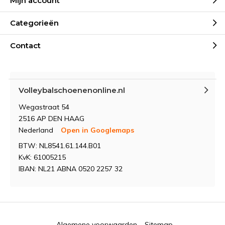
Mijn account
Categorieën
Contact
Volleybalschoenenonline.nl
Wegastraat 54
2516 AP DEN HAAG
Nederland
Open in Googlemaps
BTW: NL8541.61.144.B01
KvK: 61005215
IBAN: NL21 ABNA 0520 2257 32
Algemene voorwaarden
Sitemap