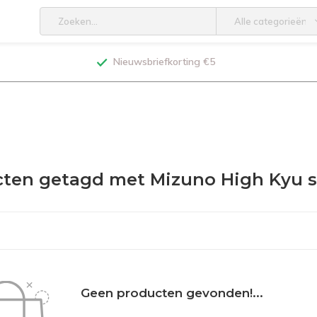
Alle categorieën
Nieuwsbriefkorting €5
ten getagd met Mizuno High Kyu s
Geen producten gevonden!...