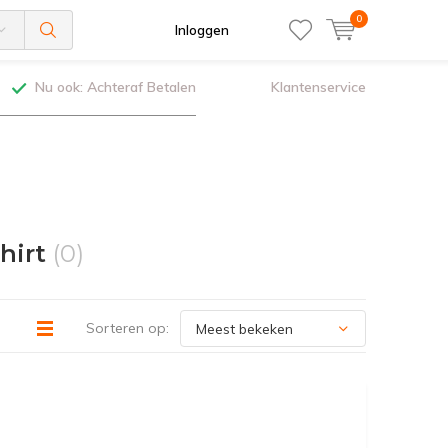
0
Inloggen
Nu ook: Achteraf Betalen
Klantenservice
hirt
(0)
Sorteren op: