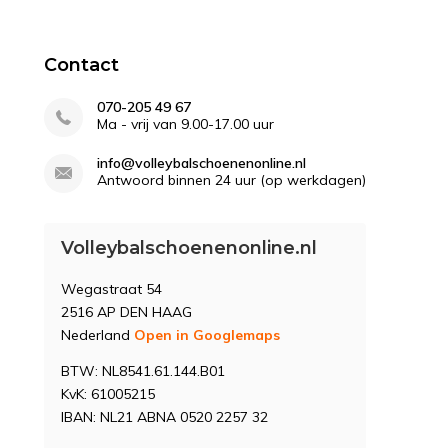
Contact
070-205 49 67
Ma - vrij van 9.00-17.00 uur
info@volleybalschoenenonline.nl
Antwoord binnen 24 uur (op werkdagen)
Volleybalschoenenonline.nl
Wegastraat 54
2516 AP DEN HAAG
Nederland
Open in Googlemaps
BTW: NL8541.61.144.B01
KvK: 61005215
IBAN: NL21 ABNA 0520 2257 32