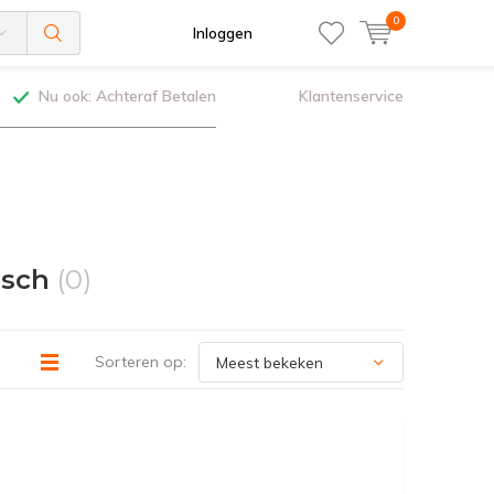
0
Inloggen
Nu ook: Achteraf Betalen
Klantenservice
isch
(0)
Sorteren op: