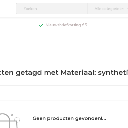
Alle categorieën
Nieuwsbriefkorting €5
ten getagd met Materiaal: synthet
Geen producten gevonden!...