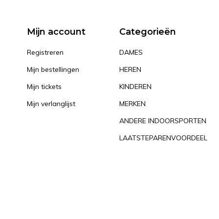
Mijn account
Categorieën
Registreren
DAMES
Mijn bestellingen
HEREN
Mijn tickets
KINDEREN
Mijn verlanglijst
MERKEN
ANDERE INDOORSPORTEN
LAATSTEPARENVOORDEEL