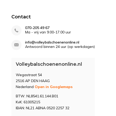
Contact
070-205 49 67
Ma - vrij van 9.00-17.00 uur
info@volleybalschoenenonline.nl
Antwoord binnen 24 uur (op werkdagen)
Volleybalschoenenonline.nl
Wegastraat 54
2516 AP DEN HAAG
Nederland
Open in Googlemaps
BTW: NL8541.61.144.B01
KvK: 61005215
IBAN: NL21 ABNA 0520 2257 32