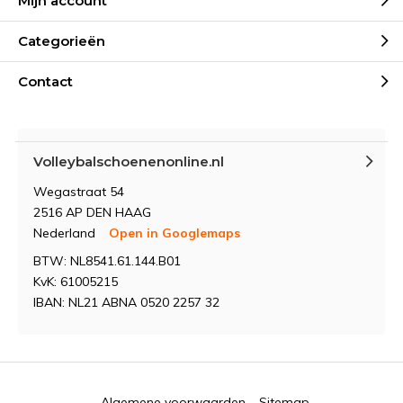
Mijn account
Categorieën
Contact
Volleybalschoenenonline.nl
Wegastraat 54
2516 AP DEN HAAG
Nederland
Open in Googlemaps
BTW: NL8541.61.144.B01
KvK: 61005215
IBAN: NL21 ABNA 0520 2257 32
Algemene voorwaarden
Sitemap