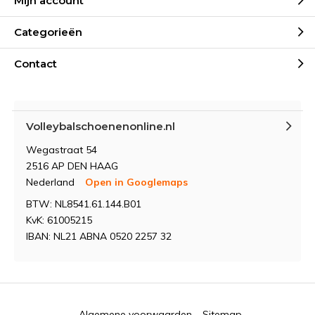
Mijn account
Categorieën
Contact
Volleybalschoenenonline.nl
Wegastraat 54
2516 AP DEN HAAG
Nederland
Open in Googlemaps
BTW: NL8541.61.144.B01
KvK: 61005215
IBAN: NL21 ABNA 0520 2257 32
Algemene voorwaarden
Sitemap