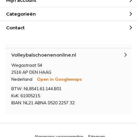
Mijn account
Categorieën
Contact
Volleybalschoenenonline.nl
Wegastraat 54
2516 AP DEN HAAG
Nederland
Open in Googlemaps
BTW: NL8541.61.144.B01
KvK: 61005215
IBAN: NL21 ABNA 0520 2257 32
Algemene voorwaarden
Sitemap