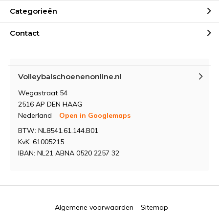
Categorieën
Contact
Volleybalschoenenonline.nl
Wegastraat 54
2516 AP DEN HAAG
Nederland
Open in Googlemaps
BTW: NL8541.61.144.B01
KvK: 61005215
IBAN: NL21 ABNA 0520 2257 32
Algemene voorwaarden
Sitemap