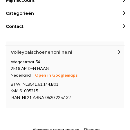
Mijn account
Categorieën
Contact
Volleybalschoenenonline.nl
Wegastraat 54
2516 AP DEN HAAG
Nederland
Open in Googlemaps
BTW: NL8541.61.144.B01
KvK: 61005215
IBAN: NL21 ABNA 0520 2257 32
Algemene voorwaarden
Sitemap