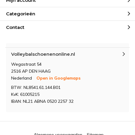
Mijn account
Categorieën
Contact
Volleybalschoenenonline.nl
Wegastraat 54
2516 AP DEN HAAG
Nederland
Open in Googlemaps
BTW: NL8541.61.144.B01
KvK: 61005215
IBAN: NL21 ABNA 0520 2257 32
Algemene voorwaarden
Sitemap