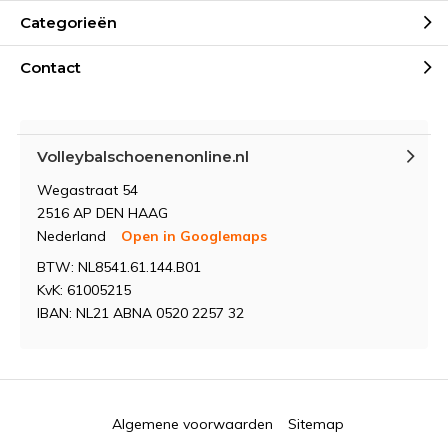
Categorieën
Contact
Volleybalschoenenonline.nl
Wegastraat 54
2516 AP DEN HAAG
Nederland
Open in Googlemaps
BTW: NL8541.61.144.B01
KvK: 61005215
IBAN: NL21 ABNA 0520 2257 32
Algemene voorwaarden
Sitemap