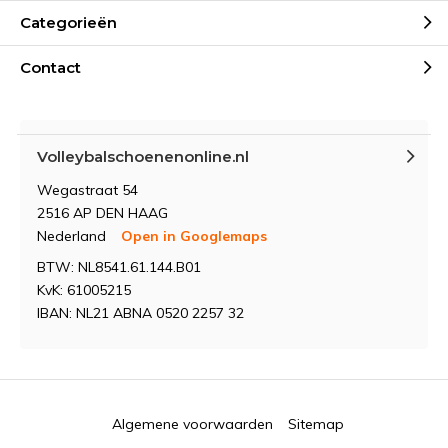
Categorieën
Contact
Volleybalschoenenonline.nl
Wegastraat 54
2516 AP DEN HAAG
Nederland
Open in Googlemaps
BTW: NL8541.61.144.B01
KvK: 61005215
IBAN: NL21 ABNA 0520 2257 32
Algemene voorwaarden
Sitemap