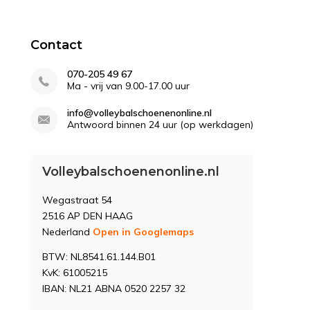
Contact
070-205 49 67
Ma - vrij van 9.00-17.00 uur
info@volleybalschoenenonline.nl
Antwoord binnen 24 uur (op werkdagen)
Volleybalschoenenonline.nl
Wegastraat 54
2516 AP DEN HAAG
Nederland
Open in Googlemaps
BTW: NL8541.61.144.B01
KvK: 61005215
IBAN: NL21 ABNA 0520 2257 32