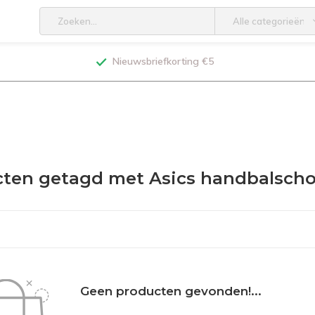
Alle categorieën
Nieuwsbriefkorting €5
ten getagd met Asics handbalsch
Geen producten gevonden!...