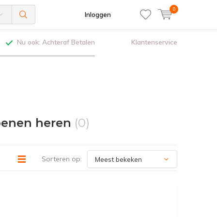
0
Inloggen
Nu ook: Achteraf Betalen
Klantenservice
oenen heren
(0)
Sorteren op: