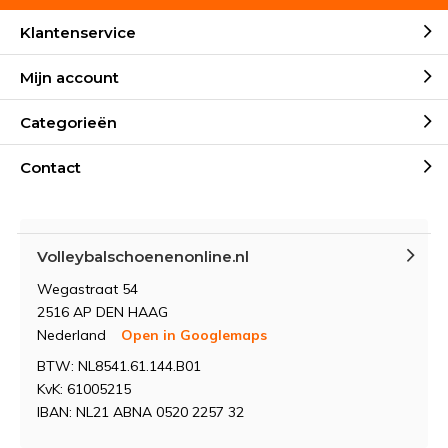
Klantenservice
Mijn account
Categorieën
Contact
Volleybalschoenenonline.nl
Wegastraat 54
2516 AP DEN HAAG
Nederland
Open in Googlemaps
BTW: NL8541.61.144.B01
KvK: 61005215
IBAN: NL21 ABNA 0520 2257 32