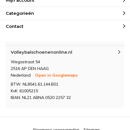
Mijn account
Categorieën
Contact
Volleybalschoenenonline.nl
Wegastraat 54
2516 AP DEN HAAG
Nederland
Open in Googlemaps
BTW: NL8541.61.144.B01
KvK: 61005215
IBAN: NL21 ABNA 0520 2257 32
Algemene voorwaarden
Sitemap