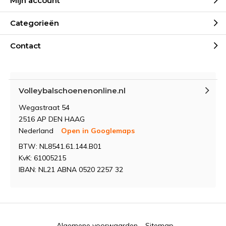
Mijn account
Categorieën
Contact
Volleybalschoenenonline.nl
Wegastraat 54
2516 AP DEN HAAG
Nederland
Open in Googlemaps
BTW: NL8541.61.144.B01
KvK: 61005215
IBAN: NL21 ABNA 0520 2257 32
Algemene voorwaarden
Sitemap