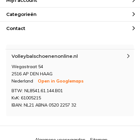
Mijn account
Categorieën
Contact
Volleybalschoenenonline.nl
Wegastraat 54
2516 AP DEN HAAG
Nederland
Open in Googlemaps
BTW: NL8541.61.144.B01
KvK: 61005215
IBAN: NL21 ABNA 0520 2257 32
Algemene voorwaarden
Sitemap