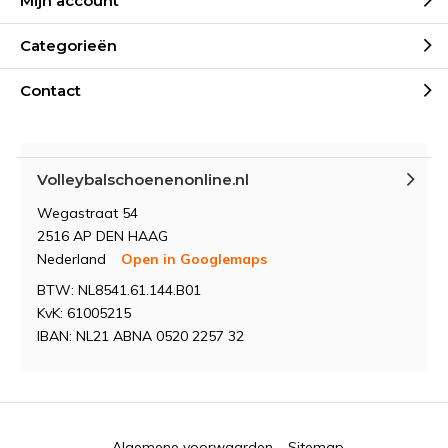
Mijn account
Categorieën
Contact
Volleybalschoenenonline.nl
Wegastraat 54
2516 AP DEN HAAG
Nederland
Open in Googlemaps
BTW: NL8541.61.144.B01
KvK: 61005215
IBAN: NL21 ABNA 0520 2257 32
Algemene voorwaarden
Sitemap