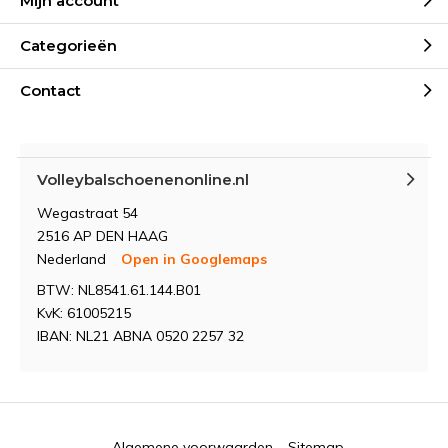
Mijn account
Categorieën
Contact
Volleybalschoenenonline.nl
Wegastraat 54
2516 AP DEN HAAG
Nederland
Open in Googlemaps
BTW: NL8541.61.144.B01
KvK: 61005215
IBAN: NL21 ABNA 0520 2257 32
Algemene voorwaarden
Sitemap