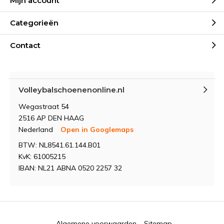
Mijn account
Categorieën
Contact
Volleybalschoenenonline.nl
Wegastraat 54
2516 AP DEN HAAG
Nederland
Open in Googlemaps
BTW: NL8541.61.144.B01
KvK: 61005215
IBAN: NL21 ABNA 0520 2257 32
Algemene voorwaarden
Sitemap