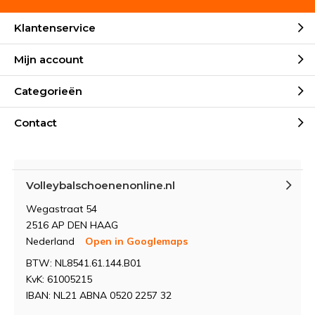
Klantenservice
Mijn account
Categorieën
Contact
Volleybalschoenenonline.nl
Wegastraat 54
2516 AP DEN HAAG
Nederland
Open in Googlemaps
BTW: NL8541.61.144.B01
KvK: 61005215
IBAN: NL21 ABNA 0520 2257 32