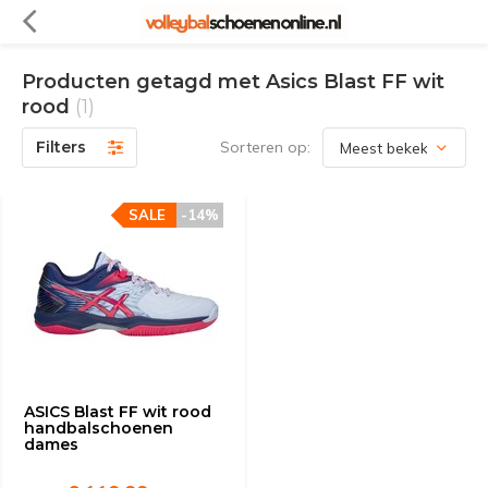
Producten getagd met Asics Blast FF wit
rood
(1)
Filters
Sorteren op:
SALE
-14%
ASICS Blast FF wit rood
handbalschoenen
dames