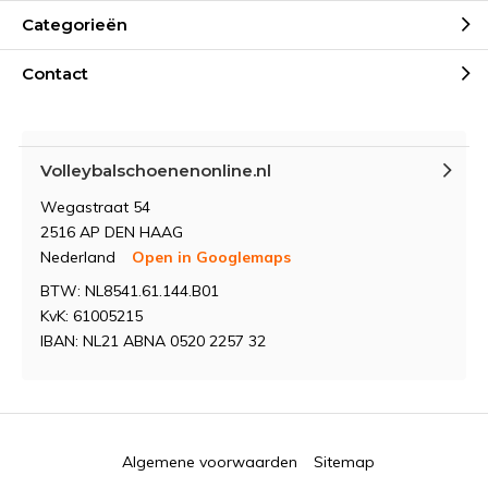
Categorieën
Contact
Volleybalschoenenonline.nl
Wegastraat 54
2516 AP DEN HAAG
Nederland
Open in Googlemaps
BTW: NL8541.61.144.B01
KvK: 61005215
IBAN: NL21 ABNA 0520 2257 32
Algemene voorwaarden
Sitemap